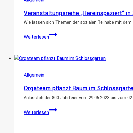
Veranstaltungsreihe „Hereinspaziert“ i
Wie lassen sich Themen der sozialen Teilhabe mit dem d
Veranstaltungsreihe
Weiterlesen
„Hereinspaziert“
in
Schrecksbach
Allgemein
Orgateam pflanzt Baum im Schlossgart
Anlässlich der 800 Jahrfeier vom 29.06.2023 bis zum 0
Orgateam
Weiterlesen
pflanzt
Baum
im