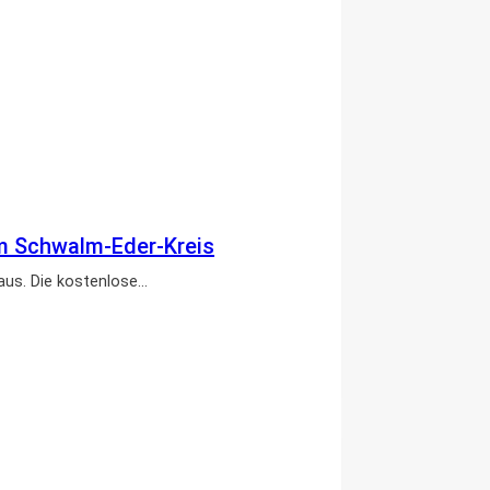
m Schwalm-Eder-Kreis
aus. Die kostenlose…