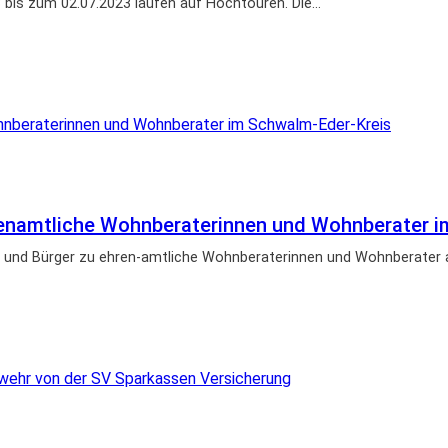
3 bis zum 02.07.2023 laufen auf Hochtouren. Die…
enamtliche Wohnberaterinnen und Wohnberater i
en und Bürger zu ehren-amtliche Wohnberaterinnen und Wohnberater 