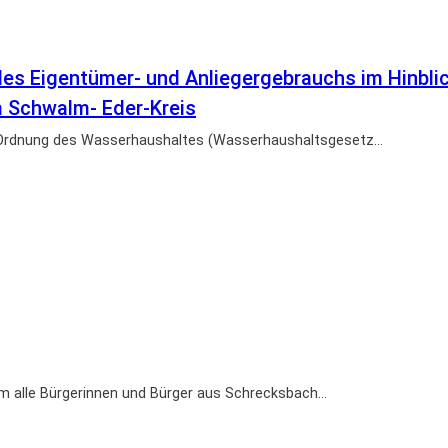
s Eigentümer- und Anliegergebrauchs im Hinblic
 Schwalm- Eder-Kreis
e Ordnung des Wasserhaushaltes (Wasserhaushaltsgesetz…
am alle Bürgerinnen und Bürger aus Schrecksbach…