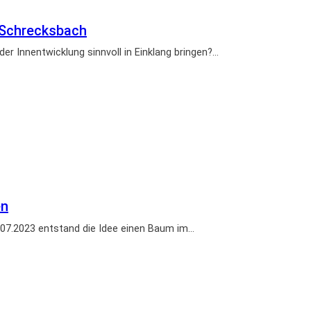
n Schrecksbach
er Innentwicklung sinnvoll in Einklang bringen?…
en
2.07.2023 entstand die Idee einen Baum im…