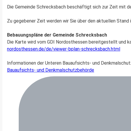
Die Gemeinde Schrecksbach beschäftigt sich zur Zeit mit d
Zu gegebener Zeit werden wir Sie über den aktuellen Stand i
Bebauungspläne der Gemeinde Schrecksbach
Die Karte wird vom GDI Nordosthessen bereitgestellt und 
nordosthessen.de/de/viewer-bplan-schrecksbach.html
Informationen der Unteren Bauaufsichts- und Denkmalschut
Bauaufsichts- und Denkmalschutzbehörde