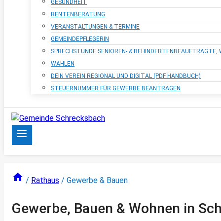
GESUNDHEIT
RENTENBERATUNG
VERANSTALTUNGEN & TERMINE
GEMEINDEPFLEGERIN
SPRECHSTUNDE SENIOREN- & BEHINDERTENBEAUFTRAGTE
WAHLEN
DEIN VEREIN REGIONAL UND DIGITAL (PDF HANDBUCH)
STEUERNUMMER FÜR GEWERBE BEANTRAGEN
/
Rathaus
/
Gewerbe & Bauen
Gewerbe, Bauen & Wohnen in Sc