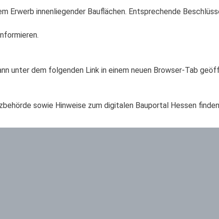
em Erwerb innenliegender Bauflächen. Entsprechende Beschlüsse
nformieren.
kann unter dem folgenden Link in einem neuen Browser-Tab geöf
zbehörde sowie Hinweise zum digitalen Bauportal Hessen finde