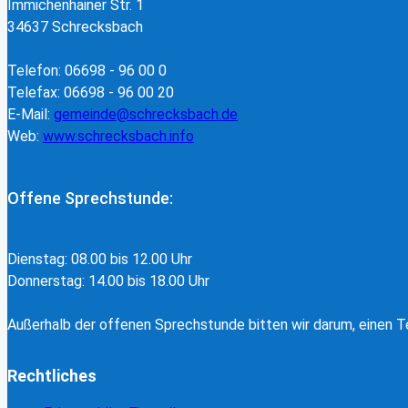
Immichenhainer Str. 1
34637 Schrecksbach
Telefon: 06698 - 96 00 0
Telefax: 06698 - 96 00 20
E-Mail:
gemeinde@schrecksbach.de
Web:
www.schrecksbach.info
Offene Sprechstunde:
Dienstag: 08.00 bis 12.00 Uhr
Donnerstag: 14.00 bis 18.00 Uhr
Außerhalb der offenen Sprechstunde bitten wir darum, einen Te
Rechtliches