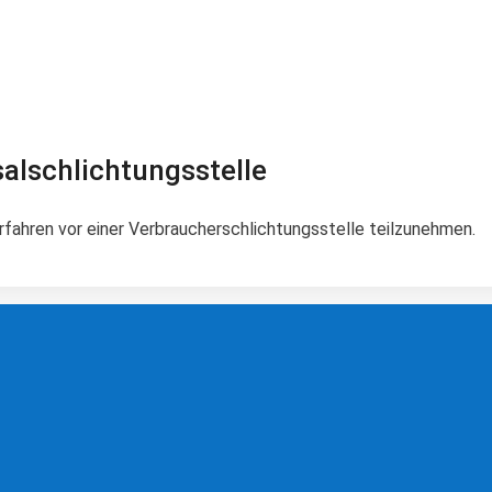
al­schlichtungs­stelle
verfahren vor einer Verbraucherschlichtungsstelle teilzunehmen.