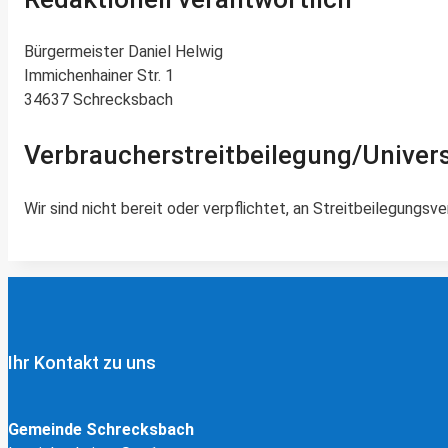
Bürgermeister Daniel Helwig
Immichenhainer Str. 1
34637 Schrecksbach
Verbraucher­streit­beilegung/Univers
Wir sind nicht bereit oder verpflichtet, an Streitbeilegungs
Ihr Kontakt zu uns
Gemeinde Schrecksbach