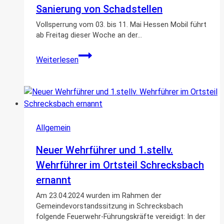
Sanierung von Schadstellen
Vollsperrung vom 03. bis 11. Mai Hessen Mobil führt
ab Freitag dieser Woche an der…
L
Weiterlesen
3156
Schrecksbach
–
Holzburg:
Sanierung
von
Allgemein
Schadstellen
Neuer Wehrführer und 1.stellv.
Wehrführer im Ortsteil Schrecksbach
ernannt
Am 23.04.2024 wurden im Rahmen der
Gemeindevorstandssitzung in Schrecksbach
folgende Feuerwehr-Führungskräfte vereidigt: In der