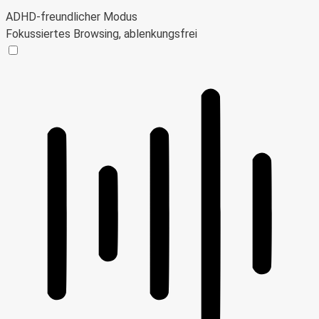
ADHD-freundlicher Modus
Fokussiertes Browsing, ablenkungsfrei
ADHD-freundlicher Modus