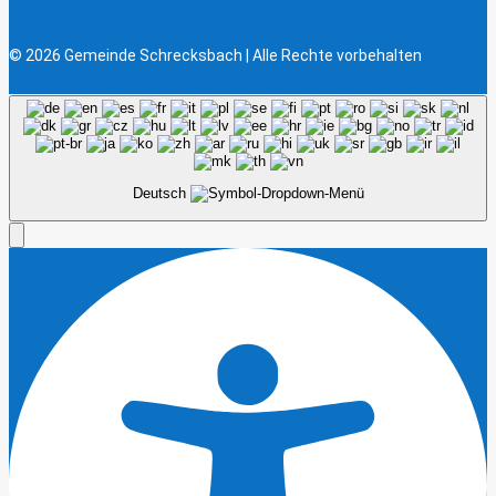
© 2026 Gemeinde Schrecksbach | Alle Rechte vorbehalten
Deutsch