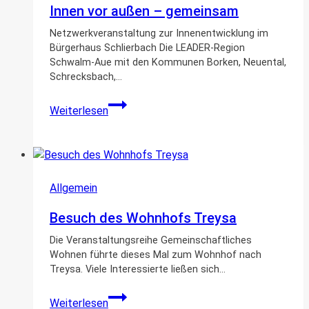
Innen vor außen – gemeinsam
Netzwerkveranstaltung zur Innenentwicklung im
Bürgerhaus Schlierbach Die LEADER-Region
Schwalm-Aue mit den Kommunen Borken, Neuental,
Schrecksbach,…
Innen
Weiterlesen
vor
außen
–
gemeinsam
Allgemein
Besuch des Wohnhofs Treysa
Die Veranstaltungsreihe Gemeinschaftliches
Wohnen führte dieses Mal zum Wohnhof nach
Treysa. Viele Interessierte ließen sich…
Besuch
Weiterlesen