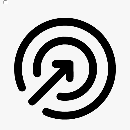
Anfallssicheres Profil