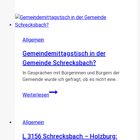
des
Wohnhofs
Treysa
Allgemein
Gemeindemittagstisch in der
Gemeinde Schrecksbach?
In Gesprächen mit Bürgerinnen und Bürgern der
Gemeinde wurde ich gefragt, ob es nicht eine…
Gemeindemittagstisch
Weiterlesen
in
der
Gemeinde
Schrecksbach?
Allgemein
L 3156 Schrecksbach – Holzburg: