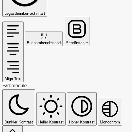
Legastheniker-Schriftart
Buchstabenabstand
Schriftstärke
Align Text
Farbmodule
Dunkler Kontrast
Heller Kontrast
Hoher Kontrast
Monochrom