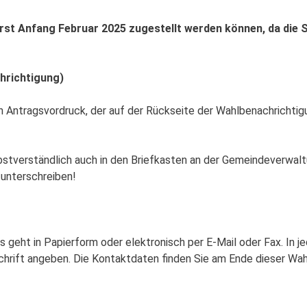
erst Anfang Februar 2025 zugestellt werden können, da die 
hrichtigung)
nen Antragsvordruck, der auf der Rückseite der Wahlbenachricht
tverständlich auch in den Briefkasten an der Gemeindeverwaltu
 unterschreiben!
s geht in Papierform oder elektronisch per E-Mail oder Fax. In j
hrift angeben. Die Kontaktdaten finden Sie am Ende dieser W