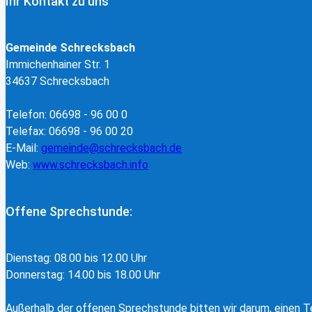
Ihr Kontakt zu uns
Gemeinde Schrecksbach
Immichenhainer Str. 1
34637 Schrecksbach
Telefon: 06698 - 96 00 0
Telefax: 06698 - 96 00 20
E-Mail:
gemeinde@schrecksbach.de
Web:
www.schrecksbach.info
Offene Sprechstunde:
Dienstag: 08.00 bis 12.00 Uhr
Donnerstag: 14.00 bis 18.00 Uhr
Außerhalb der offenen Sprechstunde bitten wir darum, einen Te