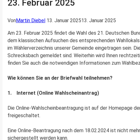
23. Februar 2025
Von
Martin Diebel
13. Januar 2025
13. Januar 2025
Am 23. Februar 2025 findet die Wahl des 21. Deutschen Bun
dem klassischen Aufsuchen des entsprechenden Wahllokals 
im Wählerverzeichnis unserer Gemeinde eingetragen sein. D
Schrecksbach gemeldet sind. Weiterhin wird Ihnen rechtzeit
finden Sie auch die notwendigen Informationen zum Wahlbezi
Wie können Sie an der Briefwahl teilnehmen?
1. Internet (Online Wahlscheinantrag)
Die Online-Wahlscheinbeantragung ist auf der Homepage der 
freigeschaltet.
Eine Online-Beantragung nach dem 18.02.2024 ist nicht mehr
sichergestellt werden kann.