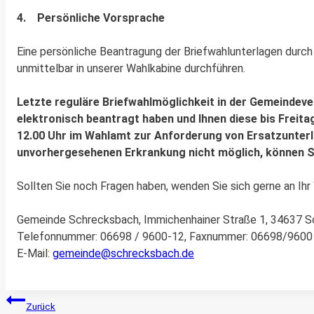
4. Persönliche Vorsprache
Eine persönliche Beantragung der Briefwahlunterlagen durch
unmittelbar in unserer Wahlkabine durchführen.
Letzte reguläre Briefwahlmöglichkeit in der Gemeindever
elektronisch beantragt haben und Ihnen diese bis Freita
12.00 Uhr im Wahlamt zur Anforderung von Ersatzunterl
unvorhergesehenen Erkrankung nicht möglich, können Si
Sollten Sie noch Fragen haben, wenden Sie sich gerne an Ih
Gemeinde Schrecksbach, Immichenhainer Straße 1, 34637 
Telefonnummer: 06698 / 9600-12, Faxnummer: 06698/9600
E-Mail:
gemeinde@schrecksbach.de
Beitragsnavigation
Zurück