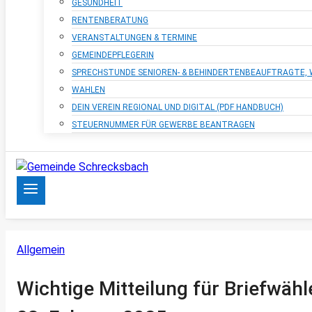
GESUNDHEIT
RENTENBERATUNG
VERANSTALTUNGEN & TERMINE
GEMEINDEPFLEGERIN
SPRECHSTUNDE SENIOREN- & BEHINDERTENBEAUFTRAGTE
WAHLEN
DEIN VEREIN REGIONAL UND DIGITAL (PDF HANDBUCH)
STEUERNUMMER FÜR GEWERBE BEANTRAGEN
Allgemein
Wichtige Mitteilung für Briefwä