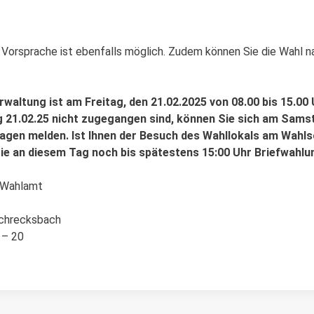
 Vorsprache ist ebenfalls möglich. Zudem können Sie die Wahl 
waltung ist am Freitag, den 21.02.2025 von 08.00 bis 15.00
g 21.02.25 nicht zugegangen sind, können Sie sich am Samst
agen melden. Ist Ihnen der Besuch des Wahllokals am Wahl
e an diesem Tag noch bis spätestens 15:00 Uhr Briefwahlu
r Wahlamt
Schrecksbach
 – 20