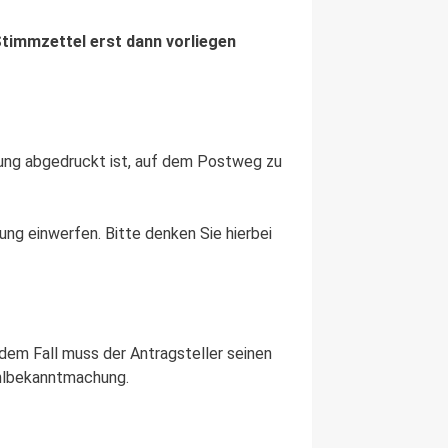
Stimmzettel erst dann vorliegen
igung abgedruckt ist, auf dem Postweg zu
ng einwerfen. Bitte denken Sie hierbei
edem Fall muss der Antragsteller seinen
ahlbekanntmachung.