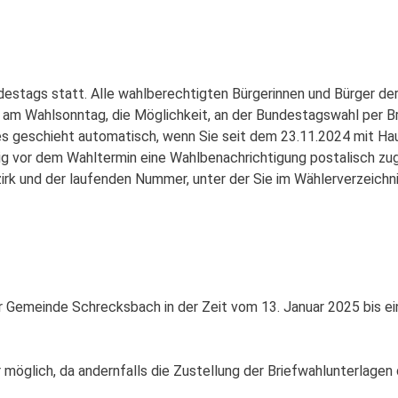
destags statt. Alle wahlberechtigten Bürgerinnen und Bürger 
am Wahlsonntag, die Möglichkeit, an der Bundestagswahl per B
ies geschieht automatisch, wenn Sie seit dem 23.11.2024 mit H
ig vor dem Wahltermin eine Wahlbenachrichtigung postalisch zug
rk und der laufenden Nummer, unter der Sie im Wählerverzeichni
Gemeinde Schrecksbach in der Zeit vom 13. Januar 2025 bis ein
 möglich, da andernfalls die Zustellung der Briefwahlunterlagen