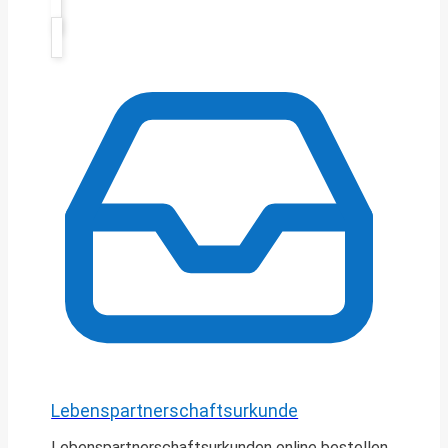
Lebenspartnerschaftsurkunde
Lebenspartnerschaftsurkunden online bestellen.