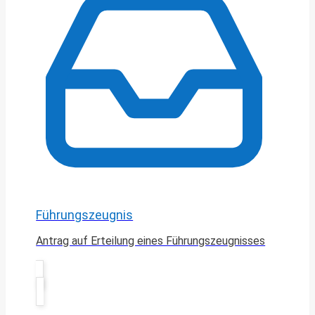
Führungszeugnis
Antrag auf Erteilung eines Führungszeugnisses