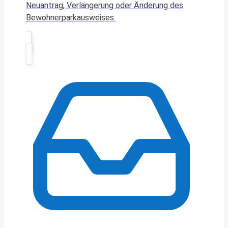
Neuantrag, Verlängerung oder Änderung des
Bewohnerparkausweises.