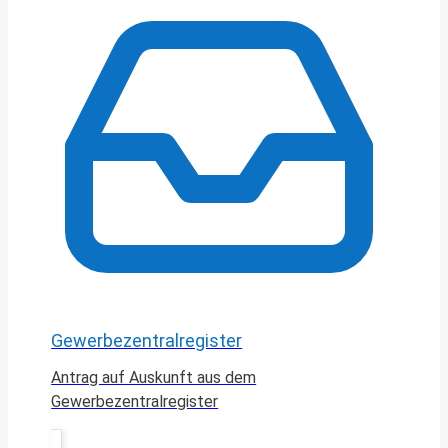
Gewerbezentralregister
Antrag auf Auskunft aus dem
Gewerbezentralregister