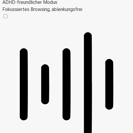
ADHD-freundlicher Modus
Fokussiertes Browsing, ablenkungsfrei
ADHD-freundlicher Modus