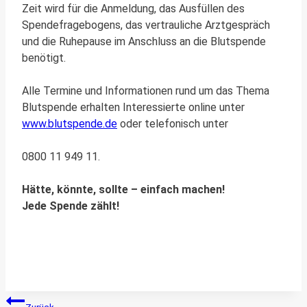
Zeit wird für die Anmeldung, das Ausfüllen des
Spendefragebogens, das vertrauliche Arztgespräch
und die Ruhepause im Anschluss an die Blutspende
benötigt.
Alle Termine und Informationen rund um das Thema
Blutspende erhalten Interessierte online unter
www.blutspende.de
oder telefonisch unter
0800 11 949 11.
Hätte, könnte, sollte – einfach machen!
Jede Spende zählt!
Beitragsnavigation