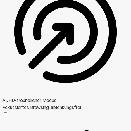
ADHD-freundlicher Modus
Fokussiertes Browsing, ablenkungsfrei
ADHD-freundlicher Modus