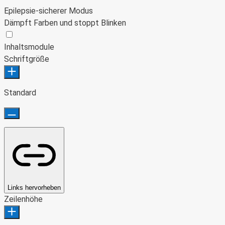
Epilepsie-sicherer Modus
Dämpft Farben und stoppt Blinken
Epilepsie-sicherer Modus
Inhaltsmodule
Schriftgröße
Standard
Links hervorheben
Zeilenhöhe