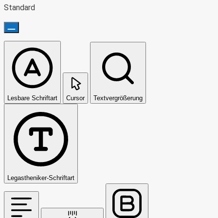
Standard
Lesbare Schriftart
Cursor
Textvergrößerung
Legastheniker-Schriftart