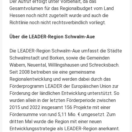
Der Aufruf erfolgt unter Vorbehalt, da das
Gesamtvolumen für das Regionalbudget vom Land
Hessen noch nicht zugeteilt wurde und auch die
Richtlinie noch nicht rechtsverbindlich vorliegt.
Über die LEADER-Region Schwalm-Aue
Die LEADER-Region Schwalm-Aue umfasst die Städte
Schwalmstadt und Borken, sowie die Gemeinden
Wabern, Neuental, Willlingshausen und Schrecksbach.
Seit 2008 betreiben sie eine gemeinsame
Regionalentwicklung und werden dabei durch das
Förderprogramm LEADER der Europäischen Union zur
Förderung der ländlichen Entwicklung unterstützt. So
wurden allein in der letzten Förderperiode zwischen
2015 und 2022 insgesamt 156 Projekte mit einer
Fördersumme von rund 5,11 Mio. € umgesetzt. Zum
dritten Mal wurde die Region mit einer neuen
Entwicklungsstrategie als LEADER-Region anerkannt.