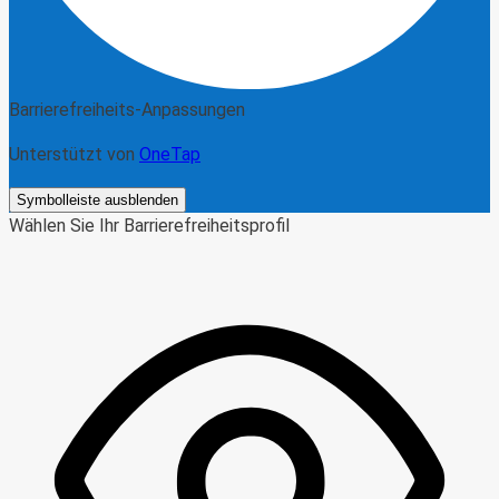
Barrierefreiheits-Anpassungen
Unterstützt von
OneTap
Symbolleiste ausblenden
Wählen Sie Ihr Barrierefreiheitsprofil