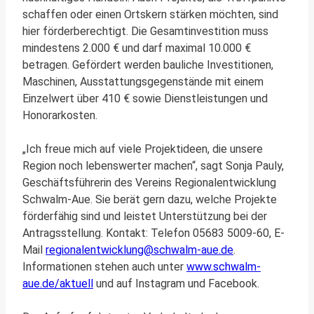
schaffen oder einen Ortskern stärken möchten, sind
hier förderberechtigt. Die Gesamtinvestition muss
mindestens 2.000 € und darf maximal 10.000 €
betragen. Gefördert werden bauliche Investitionen,
Maschinen, Ausstattungsgegenstände mit einem
Einzelwert über 410 € sowie Dienstleistungen und
Honorarkosten.
„Ich freue mich auf viele Projektideen, die unsere
Region noch lebenswerter machen“, sagt Sonja Pauly,
Geschäftsführerin des Vereins Regionalentwicklung
Schwalm-Aue. Sie berät gern dazu, welche Projekte
förderfähig sind und leistet Unterstützung bei der
Antragsstellung. Kontakt: Telefon 05683 5009-60, E-
Mail
regionalentwicklung@schwalm-aue.de
.
Informationen stehen auch unter
www.schwalm-
aue.de/aktuell
und auf Instagram und Facebook.