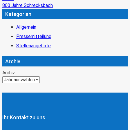
800 Jahre Schrecksbach
Kategorien
Allgemein
Pressemitteilung
Stellenangebote
Archiv
Archiv
Ihr Kontakt zu uns