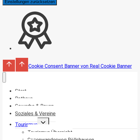
Einstellungen zurücksetzen
Cookie Consent Banner von Real Cookie Banner
Start
Rathaus
Gewerbe & Bauen
Soziales & Vereine
Untermenü
Tourismus
umschalten
Tourismus Übersicht
Sagenwanderweg Röllshausen