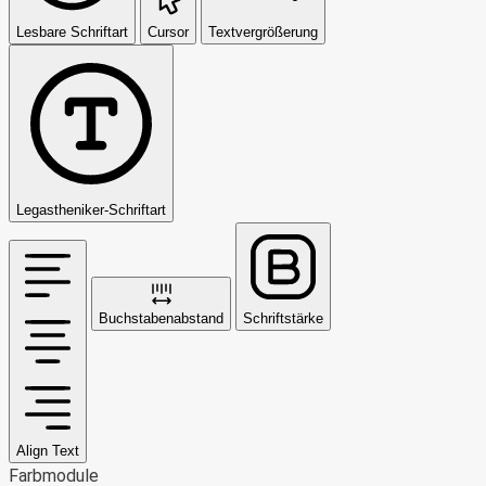
Lesbare Schriftart
Cursor
Textvergrößerung
Legastheniker-Schriftart
Buchstabenabstand
Schriftstärke
Align Text
Farbmodule