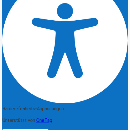
Barrierefreiheits-Anpassungen
Unterstützt von
OneTap