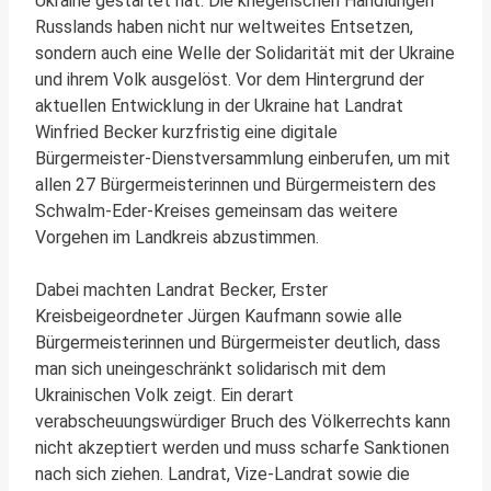
Ukraine gestartet hat. Die kriegerischen Handlungen
Russlands haben nicht nur weltweites Entsetzen,
sondern auch eine Welle der Solidarität mit der Ukraine
und ihrem Volk ausgelöst. Vor dem Hintergrund der
aktuellen Entwicklung in der Ukraine hat Landrat
Winfried Becker kurzfristig eine digitale
Bürgermeister-Dienstversammlung einberufen, um mit
allen 27 Bürgermeisterinnen und Bürgermeistern des
Schwalm-Eder-Kreises gemeinsam das weitere
Vorgehen im Landkreis abzustimmen.
Dabei machten Landrat Becker, Erster
Kreisbeigeordneter Jürgen Kaufmann sowie alle
Bürgermeisterinnen und Bürgermeister deutlich, dass
man sich uneingeschränkt solidarisch mit dem
Ukrainischen Volk zeigt. Ein derart
verabscheuungswürdiger Bruch des Völkerrechts kann
nicht akzeptiert werden und muss scharfe Sanktionen
nach sich ziehen. Landrat, Vize-Landrat sowie die