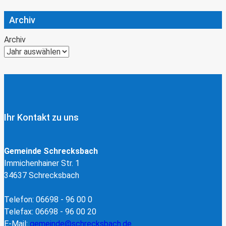
Archiv
Archiv
Ihr Kontakt zu uns
Gemeinde Schrecksbach
Immichenhainer Str. 1
34637 Schrecksbach
Telefon: 06698 - 96 00 0
Telefax: 06698 - 96 00 20
E-Mail:
gemeinde@schrecksbach.de