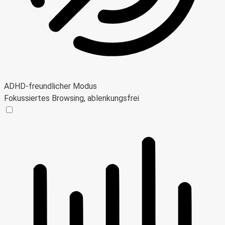
ADHD-freundlicher Modus
Fokussiertes Browsing, ablenkungsfrei
ADHD-freundlicher Modus