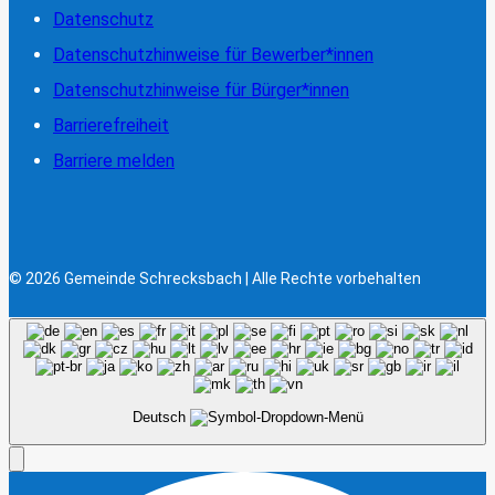
Datenschutz
Datenschutzhinweise für Bewerber*innen
Datenschutzhinweise für Bürger*innen
Barrierefreiheit
Barriere melden
© 2026 Gemeinde Schrecksbach | Alle Rechte vorbehalten
Deutsch