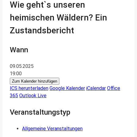
Wie geht`s unseren
heimischen Wäldern? Ein
Zustandsbericht
Wann
09.05.2025
19:00
Zum Kalender hinzufügen
ICS herunterladen
Google Kalender
iCalendar
Office
365
Outlook Live
Veranstaltungstyp
Allgemeine Veranstaltungen