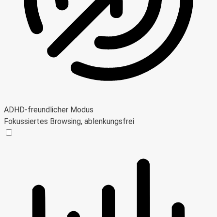
ADHD-freundlicher Modus
Fokussiertes Browsing, ablenkungsfrei
ADHD-freundlicher Modus