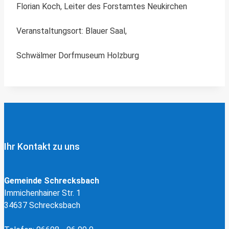
Florian Koch, Leiter des Forstamtes Neukirchen
Veranstaltungsort: Blauer Saal,
Schwälmer Dorfmuseum Holzburg
Ihr Kontakt zu uns
Gemeinde Schrecksbach
Immichenhainer Str. 1
34637 Schrecksbach