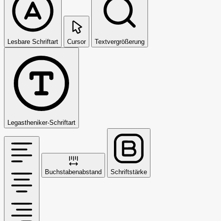
Lesbare Schriftart
Cursor
Textvergrößerung
Legastheniker-Schriftart
Buchstabenabstand
Schriftstärke