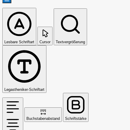
Lesbare Schriftart
Cursor
Textvergrößerung
Legastheniker-Schriftart
Buchstabenabstand
Schriftstärke