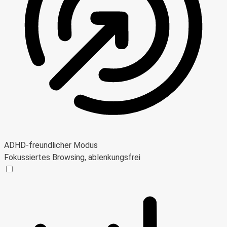
ADHD-freundlicher Modus
Fokussiertes Browsing, ablenkungsfrei
ADHD-freundlicher Modus