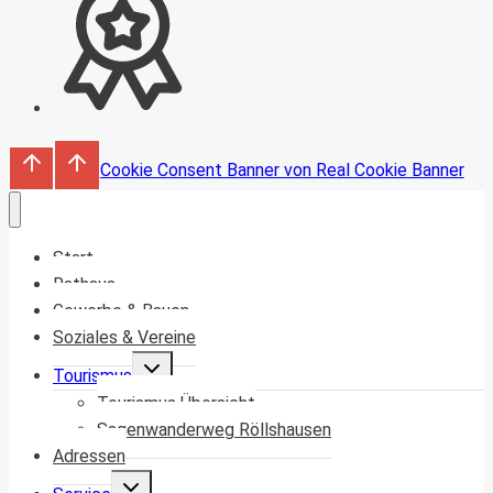
Cookie Consent Banner von Real Cookie Banner
Start
Rathaus
Gewerbe & Bauen
Soziales & Vereine
Untermenü
Tourismus
umschalten
Tourismus Übersicht
Sagenwanderweg Röllshausen
Adressen
Untermenü