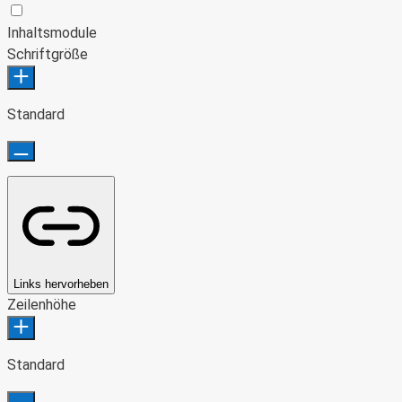
Epilepsie-sicherer Modus
Inhaltsmodule
Schriftgröße
Standard
Links hervorheben
Zeilenhöhe
Standard