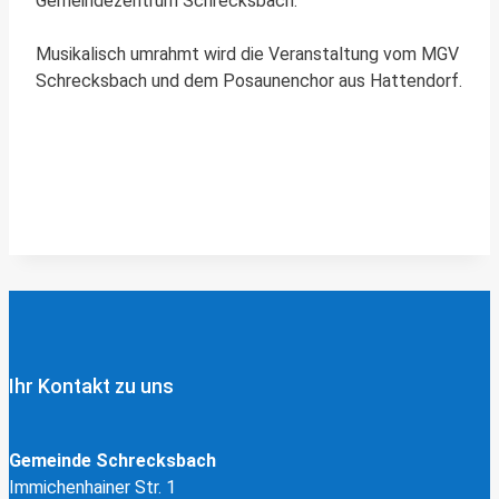
Gemeindezentrum Schrecksbach.
Musikalisch umrahmt wird die Veranstaltung vom MGV
Schrecksbach und dem Posaunenchor aus Hattendorf.
Ihr Kontakt zu uns
Gemeinde Schrecksbach
Immichenhainer Str. 1