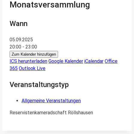
Monatsversammlung
Wann
05.09.2025
20:00 - 23:00
Zum Kalender hinzufügen
ICS herunterladen
Google Kalender
iCalendar
Office
365
Outlook Live
Veranstaltungstyp
Allgemeine Veranstaltungen
Reservistenkameradschaft Röllshausen