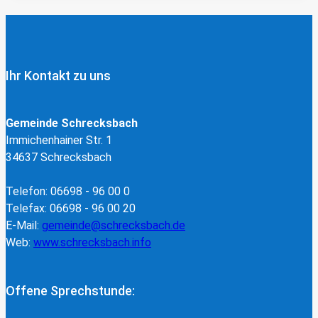
Ihr Kontakt zu uns
Gemeinde Schrecksbach
Immichenhainer Str. 1
34637 Schrecksbach
Telefon: 06698 - 96 00 0
Telefax: 06698 - 96 00 20
E-Mail:
gemeinde@schrecksbach.de
Web:
www.schrecksbach.info
Offene Sprechstunde: