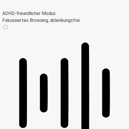
ADHD-freundlicher Modus
Fokussiertes Browsing, ablenkungsfrei
ADHD-freundlicher Modus