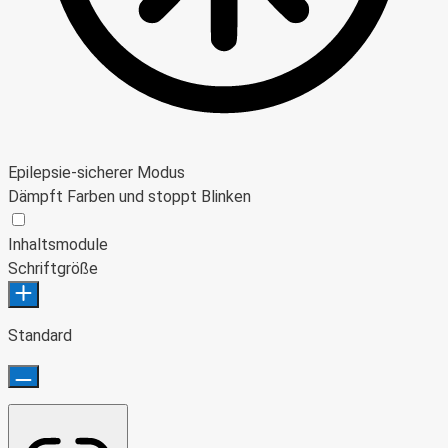
Epilepsie-sicherer Modus
Dämpft Farben und stoppt Blinken
Epilepsie-sicherer Modus
Inhaltsmodule
Schriftgröße
Standard