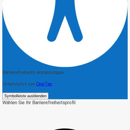
Barrierefreiheits-Anpassungen
Unterstützt von
OneTap
Symbolleiste ausblenden
Wählen Sie Ihr Barrierefreiheitsprofil