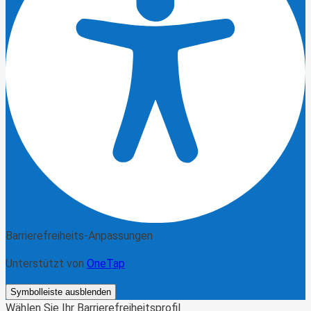
Barrierefreiheits-Anpassungen
Unterstützt von
OneTap
Symbolleiste ausblenden
Wählen Sie Ihr Barrierefreiheitsprofil