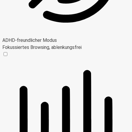
ADHD-freundlicher Modus
Fokussiertes Browsing, ablenkungsfrei
ADHD-freundlicher Modus