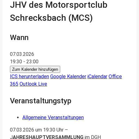
JHV des Motorsportclub
Schrecksbach (MCS)
Wann
07.03.2026
19:30 - 23:00
Zum Kalender hinzufügen
ICS herunterladen
Google Kalender
iCalendar
Office
365
Outlook Live
Veranstaltungstyp
Allgemeine Veranstaltungen
07.03.2026 um 19:30 Uhr –
J
AHRESHAUPTVERSAMMLUNG
im DGH