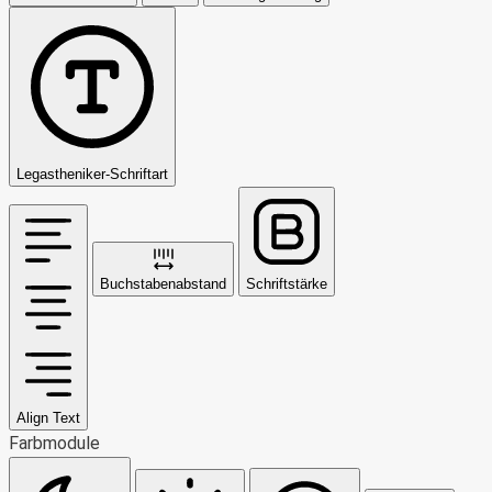
Legastheniker-Schriftart
Buchstabenabstand
Schriftstärke
Align Text
Farbmodule