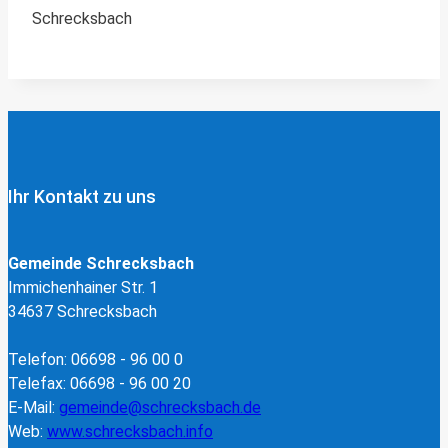
Schrecksbach
Ihr Kontakt zu uns
Gemeinde Schrecksbach
Immichenhainer Str. 1
34637 Schrecksbach
Telefon: 06698 - 96 00 0
Telefax: 06698 - 96 00 20
E-Mail:
gemeinde@schrecksbach.de
Web:
www.schrecksbach.info