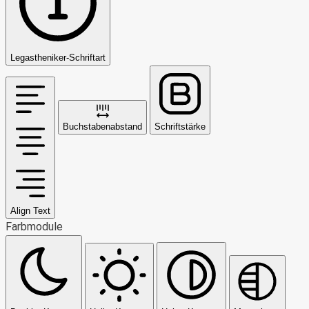
Legastheniker-Schriftart
Buchstabenabstand
Schriftstärke
Align Text
Farbmodule