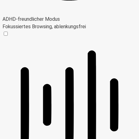
ADHD-freundlicher Modus
Fokussiertes Browsing, ablenkungsfrei
ADHD-freundlicher Modus