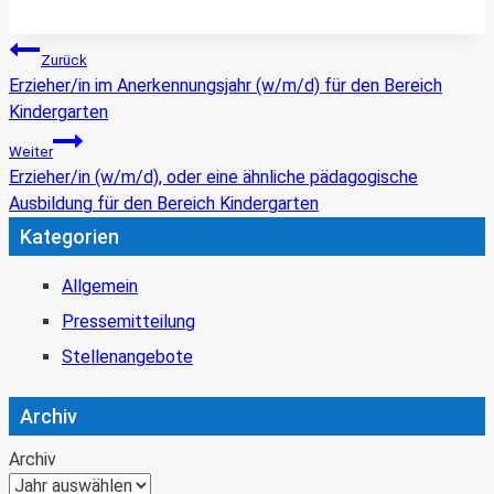
Beitragsnavigation
Zurück
Erzieher/in im Anerkennungsjahr (w/m/d) für den Bereich
Kindergarten
Weiter
Erzieher/in (w/m/d), oder eine ähnliche pädagogische
Ausbildung für den Bereich Kindergarten
Kategorien
Allgemein
Pressemitteilung
Stellenangebote
Archiv
Archiv