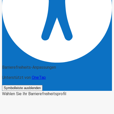
Barrierefreiheits-Anpassungen
Unterstützt von
OneTap
Symbolleiste ausblenden
Wählen Sie Ihr Barrierefreiheitsprofil