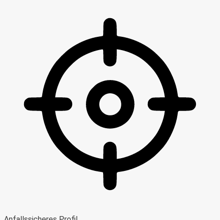
Anfallssicheres Profil