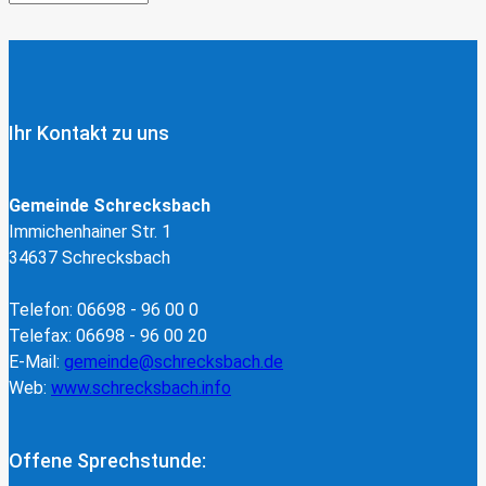
Ihr Kontakt zu uns
Gemeinde Schrecksbach
Immichenhainer Str. 1
34637 Schrecksbach
Telefon: 06698 - 96 00 0
Telefax: 06698 - 96 00 20
E-Mail:
gemeinde@schrecksbach.de
Web:
www.schrecksbach.info
Offene Sprechstunde: