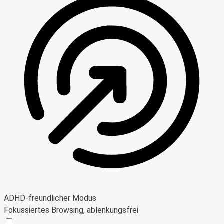
ADHD-freundlicher Modus
Fokussiertes Browsing, ablenkungsfrei
ADHD-freundlicher Modus