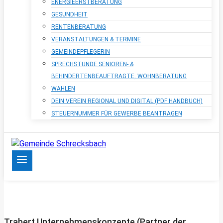
ENERGIEERSTBERATUNG
GESUNDHEIT
RENTENBERATUNG
VERANSTALTUNGEN & TERMINE
GEMEINDEPFLEGERIN
SPRECHSTUNDE SENIOREN- &
BEHINDERTENBEAUFTRAGTE, WOHNBERATUNG
WAHLEN
DEIN VEREIN REGIONAL UND DIGITAL (PDF HANDBUCH)
STEUERNUMMER FÜR GEWERBE BEANTRAGEN
Trabert Unternehmenskonzepte (Partner der