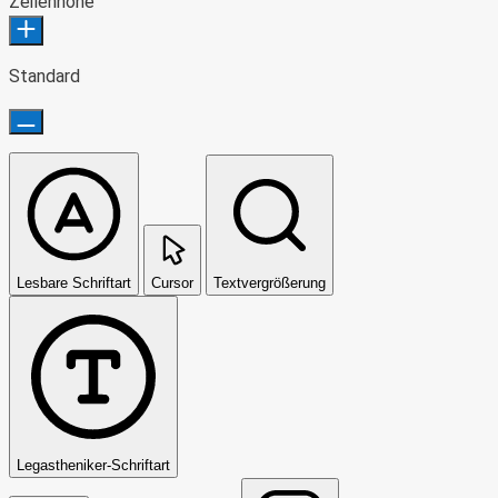
Zeilenhöhe
Standard
Lesbare Schriftart
Cursor
Textvergrößerung
Legastheniker-Schriftart