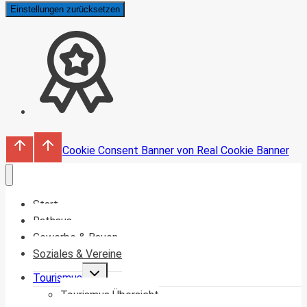
Einstellungen zurücksetzen
Cookie Consent Banner von Real Cookie Banner
Start
Rathaus
Gewerbe & Bauen
Soziales & Vereine
Untermenü
Tourismus
umschalten
Tourismus Übersicht