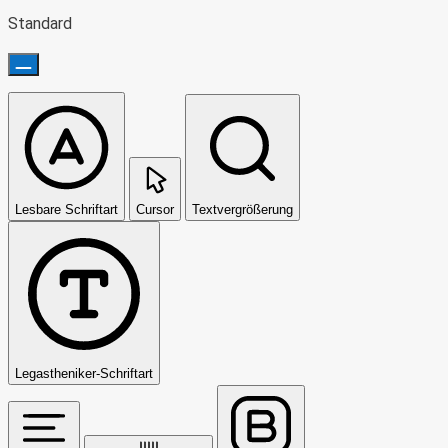
Standard
Lesbare Schriftart
Cursor
Textvergrößerung
Legastheniker-Schriftart