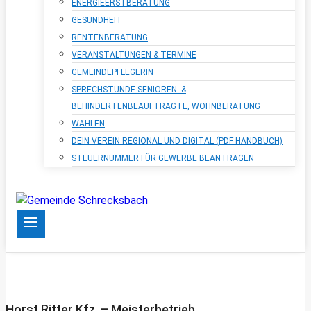
ENERGIEERSTBERATUNG
GESUNDHEIT
RENTENBERATUNG
VERANSTALTUNGEN & TERMINE
GEMEINDEPFLEGERIN
SPRECHSTUNDE SENIOREN- &
BEHINDERTENBEAUFTRAGTE, WOHNBERATUNG
WAHLEN
DEIN VEREIN REGIONAL UND DIGITAL (PDF HANDBUCH)
STEUERNUMMER FÜR GEWERBE BEANTRAGEN
Horst Ritter Kfz. – Meisterbetrieb