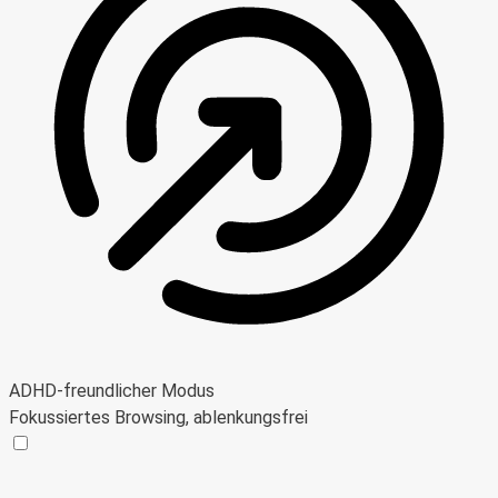
ADHD-freundlicher Modus
Fokussiertes Browsing, ablenkungsfrei
ADHD-freundlicher Modus