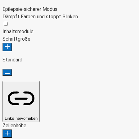
Epilepsie-sicherer Modus
Dämpft Farben und stoppt Blinken
Epilepsie-sicherer Modus
Inhaltsmodule
Schriftgröße
Standard
Links hervorheben
Zeilenhöhe