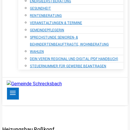
ENERGIEERSTBERATUNG
GESUNDHEIT
RENTENBERATUNG
VERANSTALTUNGEN & TERMINE
GEMEINDEPFLEGERIN
SPRECHSTUNDE SENIOREN- &
BEHINDERTENBEAUFTRAGTE, WOHNBERATUNG
WAHLEN
DEIN VEREIN REGIONAL UND DIGITAL (PDF HANDBUCH)
STEUERNUMMER FÜR GEWERBE BEANTRAGEN
Heizungsbau Roßkopf