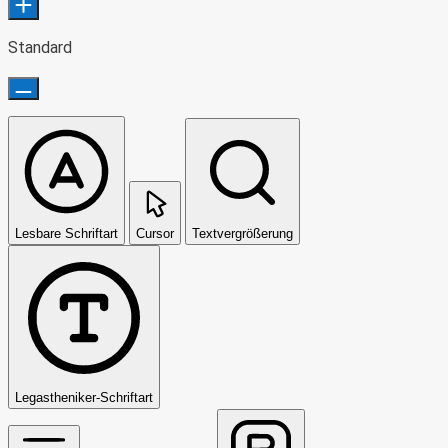
Standard
Lesbare Schriftart
Cursor
Textvergrößerung
Legastheniker-Schriftart