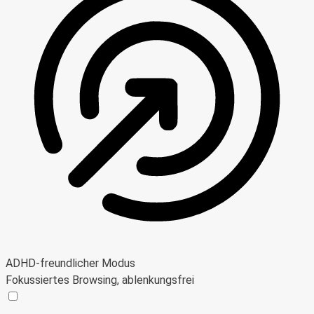
ADHD-freundlicher Modus
Fokussiertes Browsing, ablenkungsfrei
ADHD-freundlicher Modus