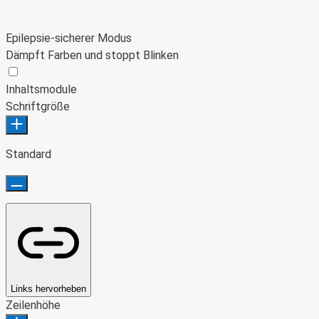
Epilepsie-sicherer Modus
Dämpft Farben und stoppt Blinken
Epilepsie-sicherer Modus
Inhaltsmodule
Schriftgröße
Standard
Links hervorheben
Zeilenhöhe