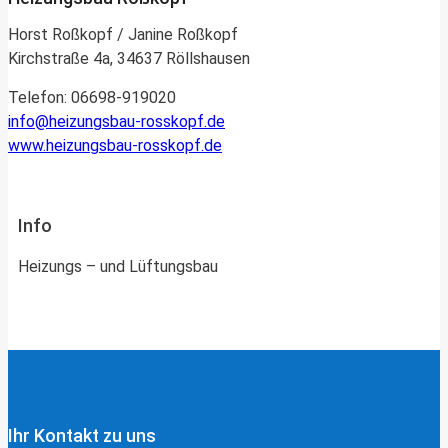
Horst Roßkopf / Janine Roßkopf
Kirchstraße 4a, 34637 Röllshausen
Telefon: 06698-919020
info@heizungsbau-rosskopf.de
www.heizungsbau-rosskopf.de
Info
Heizungs – und Lüftungsbau
Ihr Kontakt zu uns