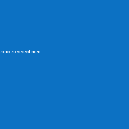
rmin zu vereinbaren.