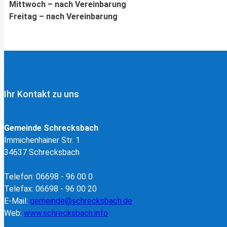
Mittwoch – nach Vereinbarung
Freitag – nach Vereinbarung
Ihr Kontakt zu uns
Gemeinde Schrecksbach
Immichenhainer Str. 1
34637 Schrecksbach
Telefon: 06698 - 96 00 0
Telefax: 06698 - 96 00 20
E-Mail:
gemeinde@schrecksbach.de
Web:
www.schrecksbach.info