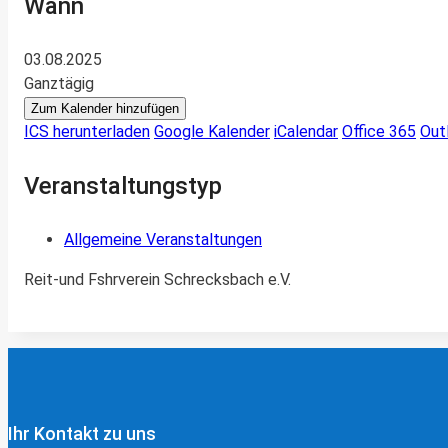
Wann
03.08.2025
Ganztägig
Zum Kalender hinzufügen
ICS herunterladen
Google Kalender
iCalendar
Office 365
Out
Veranstaltungstyp
Allgemeine Veranstaltungen
Reit-und Fshrverein Schrecksbach e.V.
Ihr Kontakt zu uns