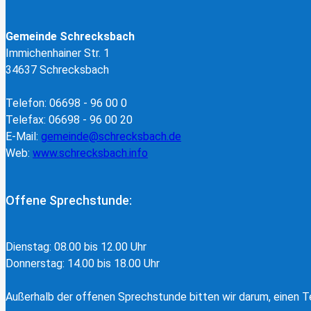
Gemeinde Schrecksbach
Immichenhainer Str. 1
34637 Schrecksbach
Telefon: 06698 - 96 00 0
Telefax: 06698 - 96 00 20
E-Mail:
gemeinde@schrecksbach.de
Web:
www.schrecksbach.info
Offene Sprechstunde:
Dienstag: 08.00 bis 12.00 Uhr
Donnerstag: 14.00 bis 18.00 Uhr
Außerhalb der offenen Sprechstunde bitten wir darum, einen Te